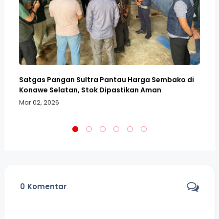
n
Satgas Pangan Sultra Pantau Harga Sembako di
Ra
Konawe Selatan, Stok Dipastikan Aman
Su
Mar 02, 2026
Fe
0
Komentar