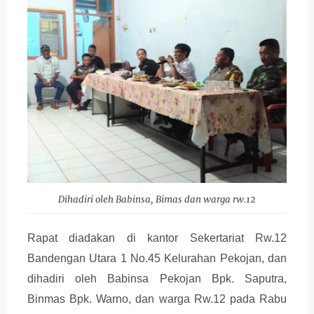
Dihadiri oleh Babinsa, Bimas dan warga rw.12
Rapat diadakan di kantor Sekertariat Rw.12
Bandengan Utara 1 No.45 Kelurahan Pekojan, dan
dihadiri oleh Babinsa Pekojan Bpk. Saputra,
Binmas Bpk. Warno, dan warga Rw.12 pada Rabu