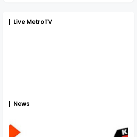
Live MetroTV
News