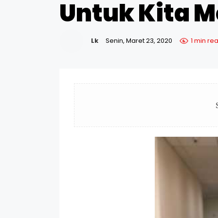
Untuk Kita 
Lk
Senin, Maret 23, 2020
1 min re