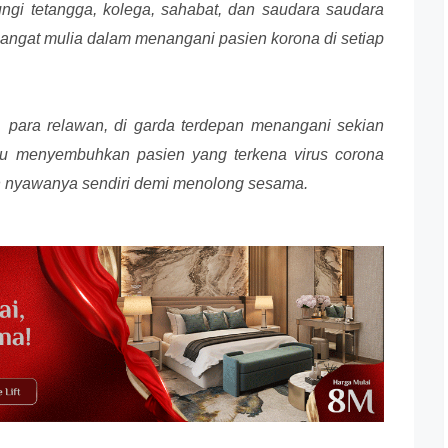
ungi tetangga, kolega, sahabat, dan saudara saudara
sangat mulia dalam menangani pasien korona di setiap
,
para relawan,
di garda terdepan menangani sekian
ku menyembuhkan pasien yang terkena virus corona
n nyawanya sendiri demi menolong sesama.