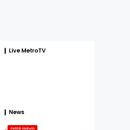
Live MetroTV
News
Politik Hukum