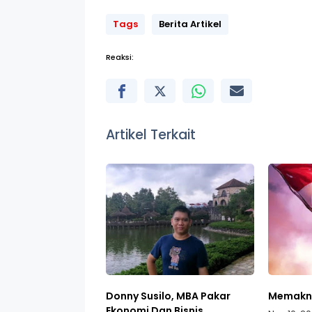
Tags
Berita Artikel
Reaksi:
Artikel Terkait
Donny Susilo, MBA Pakar
Memakna
Ekonomi Dan Bisnis