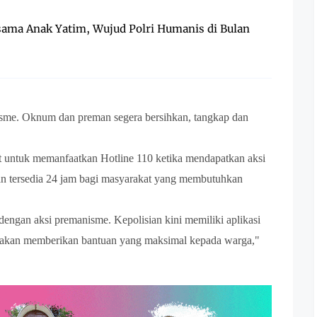
rsama Anak Yatim, Wujud Polri Humanis di Bulan
isme. Oknum dan preman segera bersihkan, tangkap dan
t untuk memanfaatkan Hotline 110 ketika mendapatkan aksi
an tersedia 24 jam bagi masyarakat yang membutuhkan
 dengan aksi premanisme. Kepolisian kini memiliki aplikasi
i akan memberikan bantuan yang maksimal kepada warga,"