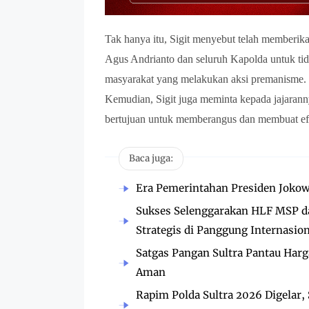
Tak hanya itu, Sigit menyebut telah memberik
Agus Andrianto dan seluruh Kapolda untuk t
masyarakat yang melakukan aksi premanisme.
Kemudian, Sigit juga meminta kepada jajarann
bertujuan untuk memberangus dan membuat efe
Baca juga:
Era Pemerintahan Presiden Jokowi
Sukses Selenggarakan HLF MSP d
Strategis di Panggung Internasion
Satgas Pangan Sultra Pantau Harg
Aman
Rapim Polda Sultra 2026 Digelar