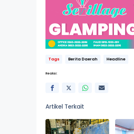
Tags
Berita Daerah
Headline
Reaksi:
Artikel Terkait