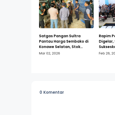
Satgas Pangan Sultra
Rapim P
Pantau Harga Sembako di
Digelar,
Konawe Selatan, Stok
Suksesk
Dipastikan Aman
Pemerin
Mar 02, 2026
Feb 26, 2
0
Komentar