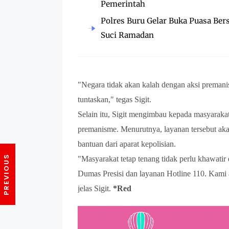
Pemerintah
Polres Buru Gelar Buka Puasa Be
Suci Ramadan
"Negara tidak akan kalah dengan aksi preman
tuntaskan," tegas Sigit.
Selain itu, Sigit mengimbau kepada masyaraka
premanisme. Menurutnya, layanan tersebut ak
bantuan dari aparat kepolisian.
"Masyarakat tetap tenang tidak perlu khawatir
Dumas Presisi dan layanan Hotline 110. Kam
jelas Sigit.
*Red