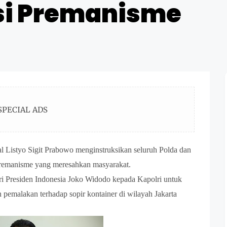
si Premanisme
SPECIAL ADS
al Listyo Sigit Prabowo menginstruksikan seluruh Polda dan
 premanisme yang meresahkan masyarakat.
ari Presiden Indonesia Joko Widodo kepada Kapolri untuk
pemalakan terhadap sopir kontainer di wilayah Jakarta