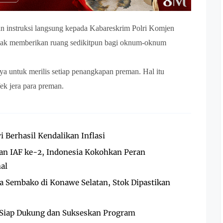
an instruksi langsung kepada Kabareskrim Polri Komjen
idak memberikan ruang sedikitpun bagi oknum-oknum
ya untuk merilis setiap penangkapan preman. Hal itu
k jera para preman.
 Berhasil Kendalikan Inflasi
an IAF ke-2, Indonesia Kokohkan Peran
al
a Sembako di Konawe Selatan, Stok Dipastikan
, Siap Dukung dan Sukseskan Program