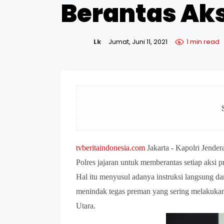
Berantas Ak
Lk
Jumat, Juni 11, 2021
1 min read
tvberitaindonesia.com
Jakarta - Kapolri Jender
Polres jajaran untuk memberantas setiap aksi
Hal itu menyusul adanya instruksi langsung d
menindak tegas preman yang sering melakukan 
Utara.