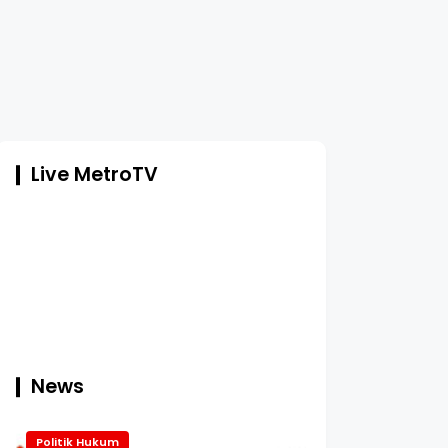
Live MetroTV
News
Politik Hukum