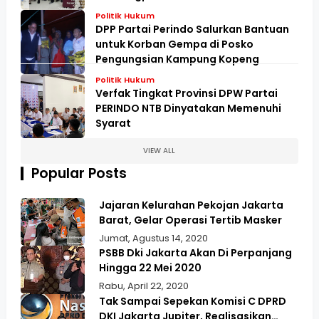
Politik Hukum
DPP Partai Perindo Salurkan Bantuan
untuk Korban Gempa di Posko
Pengungsian Kampung Kopeng
Politik Hukum
Verfak Tingkat Provinsi DPW Partai
PERINDO NTB Dinyatakan Memenuhi
Syarat
VIEW ALL
Popular Posts
Jajaran Kelurahan Pekojan Jakarta
Barat, Gelar Operasi Tertib Masker
Jumat, Agustus 14, 2020
PSBB Dki Jakarta Akan Di Perpanjang
Hingga 22 Mei 2020
Rabu, April 22, 2020
Tak Sampai Sepekan Komisi C DPRD
DKI Jakarta Jupiter, Realisasikan