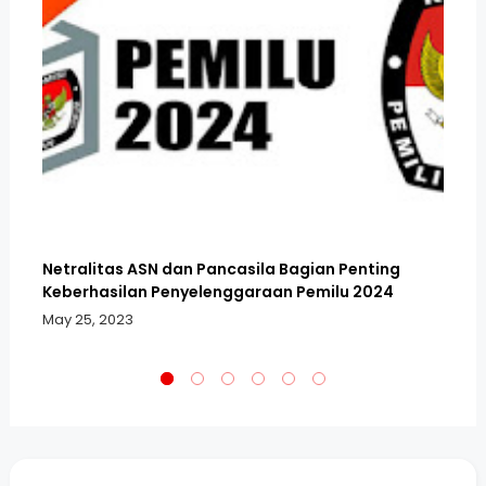
Netralitas ASN dan Pancasila Bagian Penting
DP
Keberhasilan Penyelenggaraan Pemilu 2024
Co
May 25, 2023
Fe