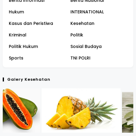
Berita Informasi
Berita Nasional
Hukum
INTERNATIONAL
Kasus dan Peristiwa
Kesehatan
Kriminal
Politik
Politik Hukum
Sosial Budaya
Sports
TNI POLRI
Galery Kesehatan