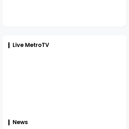
Live MetroTV
News