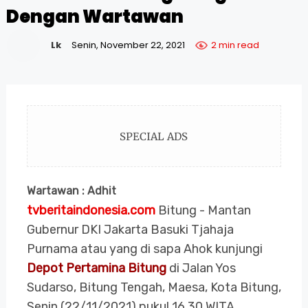
Dengan Wartawan
Lk
Senin, November 22, 2021
2 min read
SPECIAL ADS
Wartawan : Adhit
tvberitaindonesia.com
Bitung - Mantan
Gubernur DKI Jakarta Basuki Tjahaja
Purnama atau yang di sapa Ahok kunjungi
Depot Pertamina Bitung
di Jalan Yos
Sudarso, Bitung Tengah, Maesa, Kota Bitung,
Senin (22/11/2021) pukul 16.30 WITA.