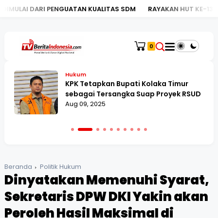
 PENGUATAN KUALITAS SDM
RAYAKAN HUT KE-130, BRI KC ME
0
Hukum
KPK Tetapkan Bupati Kolaka Timur
sebagai Tersangka Suap Proyek RSUD
Aug 09, 2025
Beranda
Politik Hukum
Dinyatakan Memenuhi Syarat,
Sekretaris DPW DKI Yakin akan
Peroleh Hasil Maksimal di