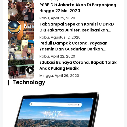
PSBB Dki Jakarta Akan Di Perpanjang
Hingga 22 Mei 2020
Rabu, April 22, 2020
Tak Sampai Sepekan Komisi C DPRD
DKI Jakarta Jupiter, Realisasikan
Aspirasi Masyarakat Duri Kepa Kebun
Rabu, Agustus 12, 2020
Jeruk
Peduli Dampak Corona, Yayasan
Yasmin Dan Gusdurian Berikan
Bansos Untuk Wilayah Pekojan
Rabu, April 22, 2020
Edukasi Bahaya Corona, Bapak Tolak
Anak Pulang Mudik
Minggu, April 26, 2020
Technology