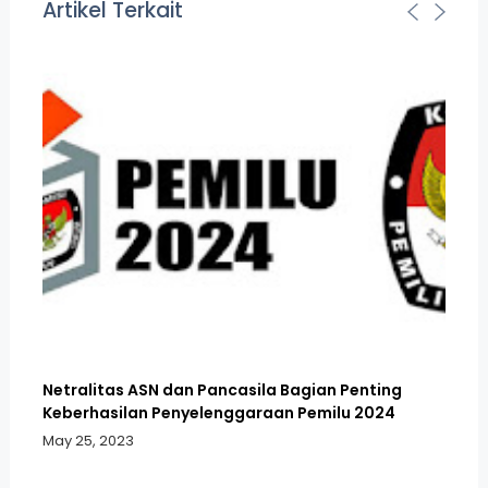
Artikel Terkait
Netralitas ASN dan Pancasila Bagian Penting
DP
Keberhasilan Penyelenggaraan Pemilu 2024
Co
May 25, 2023
Fe