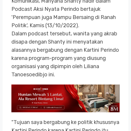
Komunikasi, Marlyana Shanty hadir dalam
Podcast Aksi Nyata Perindo bertajuk
'Perempuan juga Mampu Bersaing di Ranah
Politik', Kamis (13/10/2022).
Dalam podcast tersebut, wanita yang akrab
disapa dengan Shanty ini menyatakan
alasannya bergabung dengan Kartini Perindo
karena program-program yang diusung
organisasi yang dipimpin oleh Liliana
Tanoesoedibjo ini.
"Tujuan saya bergabung ke politik khususnya
Kartini Perindo karena Kartini Perindo itu