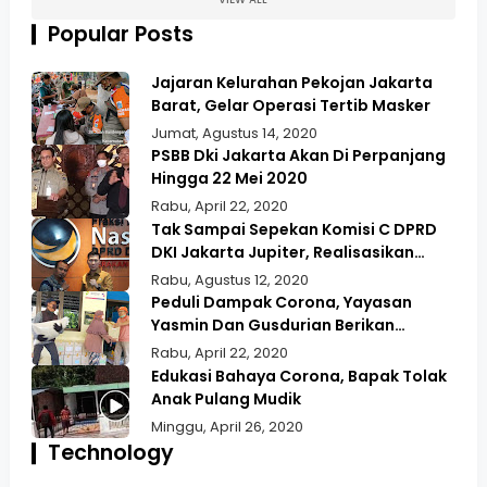
Popular Posts
Jajaran Kelurahan Pekojan Jakarta
Barat, Gelar Operasi Tertib Masker
Jumat, Agustus 14, 2020
PSBB Dki Jakarta Akan Di Perpanjang
Hingga 22 Mei 2020
Rabu, April 22, 2020
Tak Sampai Sepekan Komisi C DPRD
DKI Jakarta Jupiter, Realisasikan
Aspirasi Masyarakat Duri Kepa Kebun
Rabu, Agustus 12, 2020
Jeruk
Peduli Dampak Corona, Yayasan
Yasmin Dan Gusdurian Berikan
Bansos Untuk Wilayah Pekojan
Rabu, April 22, 2020
Edukasi Bahaya Corona, Bapak Tolak
Anak Pulang Mudik
Minggu, April 26, 2020
Technology