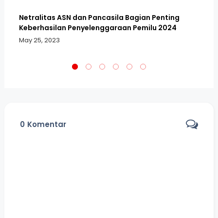
Netralitas ASN dan Pancasila Bagian Penting
DP
Keberhasilan Penyelenggaraan Pemilu 2024
Co
May 25, 2023
Fe
0
Komentar