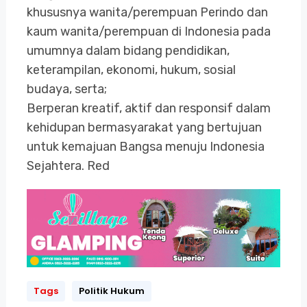
khususnya wanita/perempuan Perindo dan
kaum wanita/perempuan di Indonesia pada
umumnya dalam bidang pendidikan,
keterampilan, ekonomi, hukum, sosial
budaya, serta;
Berperan kreatif, aktif dan responsif dalam
kehidupan bermasyarakat yang bertujuan
untuk kemajuan Bangsa menuju Indonesia
Sejahtera. Red
Tags
Politik Hukum