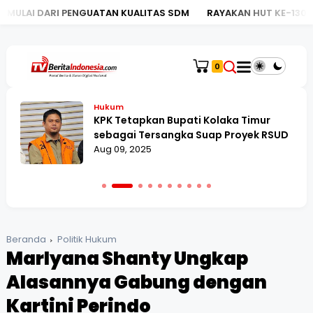
 PENGUATAN KUALITAS SDM
RAYAKAN HUT KE-130, BRI KC MEG
0
Hukum
KPK Tetapkan Bupati Kolaka Timur
sebagai Tersangka Suap Proyek RSUD
Aug 09, 2025
Beranda
Politik Hukum
Marlyana Shanty Ungkap
Alasannya Gabung dengan
Kartini Perindo