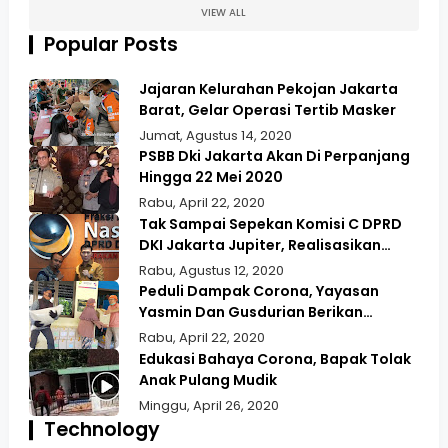
VIEW ALL
Popular Posts
Jajaran Kelurahan Pekojan Jakarta
Barat, Gelar Operasi Tertib Masker
Jumat, Agustus 14, 2020
PSBB Dki Jakarta Akan Di Perpanjang
Hingga 22 Mei 2020
Rabu, April 22, 2020
Tak Sampai Sepekan Komisi C DPRD
DKI Jakarta Jupiter, Realisasikan
Aspirasi Masyarakat Duri Kepa Kebun
Rabu, Agustus 12, 2020
Jeruk
Peduli Dampak Corona, Yayasan
Yasmin Dan Gusdurian Berikan
Bansos Untuk Wilayah Pekojan
Rabu, April 22, 2020
Edukasi Bahaya Corona, Bapak Tolak
Anak Pulang Mudik
Minggu, April 26, 2020
Technology