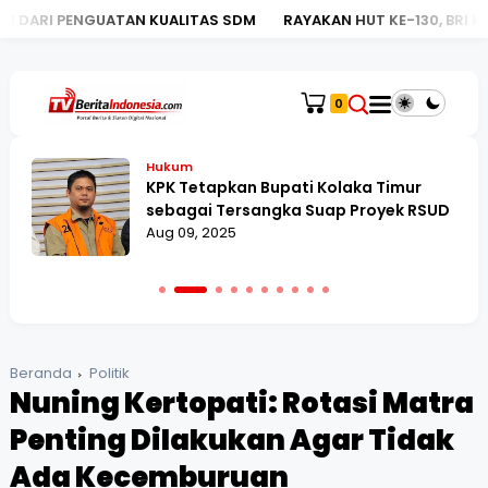
AN KUALITAS SDM
RAYAKAN HUT KE-130, BRI KC MEGA KUNING
0
Hukum
KPK Tetapkan Bupati Kolaka Timur
sebagai Tersangka Suap Proyek RSUD
Aug 09, 2025
Beranda
Politik
Nuning Kertopati: Rotasi Matra
Penting Dilakukan Agar Tidak
Ada Kecemburuan