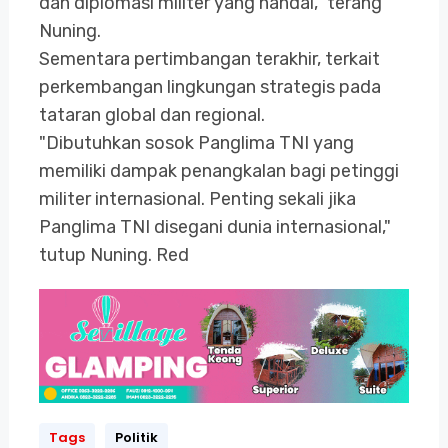
dan diplomasi militer yang handal," terang
Nuning.
Sementara pertimbangan terakhir, terkait
perkembangan lingkungan strategis pada
tataran global dan regional.
"Dibutuhkan sosok Panglima TNI yang
memiliki dampak penangkalan bagi petinggi
militer internasional. Penting sekali jika
Panglima TNI disegani dunia internasional,"
tutup Nuning. Red
Tags
Politik