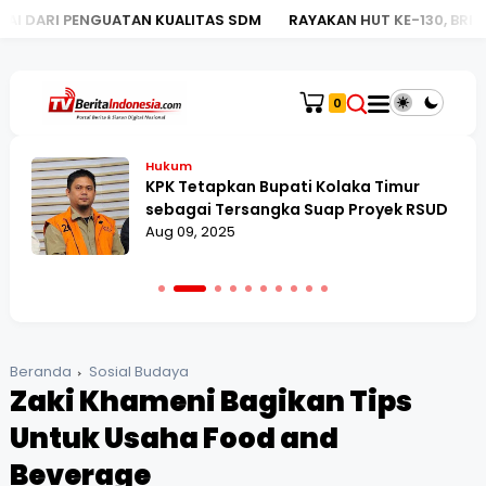
GUATAN KUALITAS SDM
RAYAKAN HUT KE-130, BRI KC MEGA KU
0
Hukum
KPK Tetapkan Bupati Kolaka Timur
sebagai Tersangka Suap Proyek RSUD
Aug 09, 2025
Beranda
Sosial Budaya
Zaki Khameni Bagikan Tips
Untuk Usaha Food and
Beverage