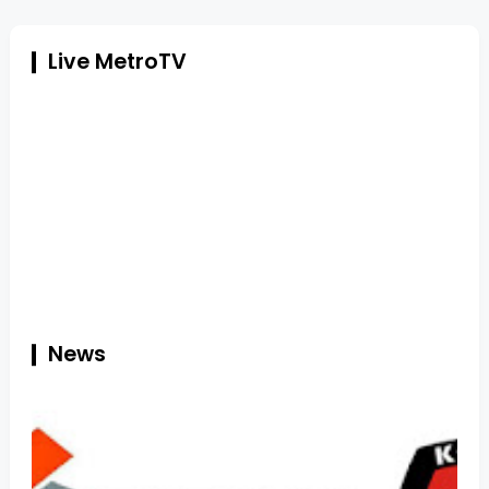
Live MetroTV
News