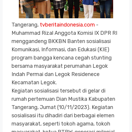
Tangerang,
tvberitaindonesia.com
-
Muhammad Rizal Anggota Komisi IX DPR RI
menggandeng BKKBN Banten sosialisasi
Komunikasi, Informasi, dan Edukasi (KIE)
program bangga kencana cegah stunting
bersama masyarakat perumahan Legok
Indah Permai dan Legok Residenece
Kecamatan Legok.
Kegiatan sosialisasi tersebut di gelar di
rumah pertemuan Dian Mustika Kabupaten
Tangerang, Jumat (10/11/2023). Kegiatan
sosialisasi itu dihadiri dari berbagai elemen
masyarakat, seperti tokoh agama, tokoh
masyarakat, ketua RTRW, generasi milenial,