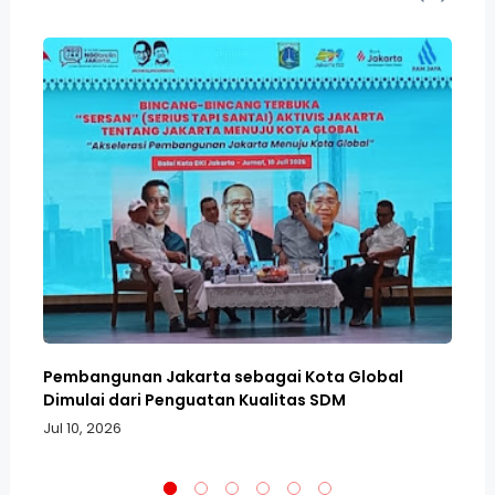
Pembangunan Jakarta sebagai Kota Global
Me
Dimulai dari Penguatan Kualitas SDM
An
Jul 10, 2026
No