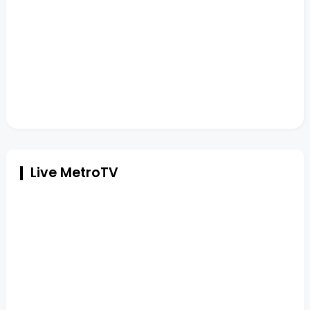
Live MetroTV