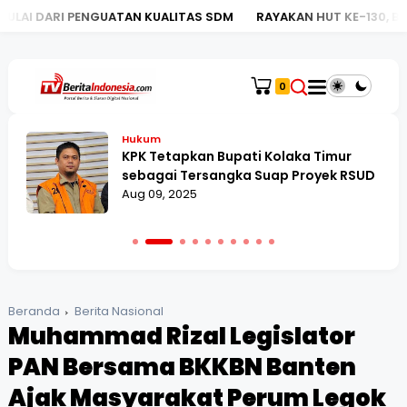
AN KUALITAS SDM
RAYAKAN HUT KE-130, BRI KC MEGA KUNIN
0
Hukum
KPK Tetapkan Bupati Kolaka Timur
sebagai Tersangka Suap Proyek RSUD
Aug 09, 2025
Beranda
Berita Nasional
Muhammad Rizal Legislator
PAN Bersama BKKBN Banten
Ajak Masyarakat Perum Legok