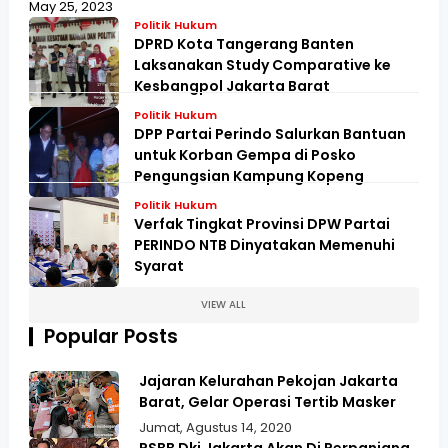
May 25, 2023
Politik Hukum
DPRD Kota Tangerang Banten
Laksanakan Study Comparative ke
Kesbangpol Jakarta Barat
Politik Hukum
DPP Partai Perindo Salurkan Bantuan
untuk Korban Gempa di Posko
Pengungsian Kampung Kopeng
Politik Hukum
Verfak Tingkat Provinsi DPW Partai
PERINDO NTB Dinyatakan Memenuhi
Syarat
VIEW ALL
Popular Posts
Jajaran Kelurahan Pekojan Jakarta
Barat, Gelar Operasi Tertib Masker
Jumat, Agustus 14, 2020