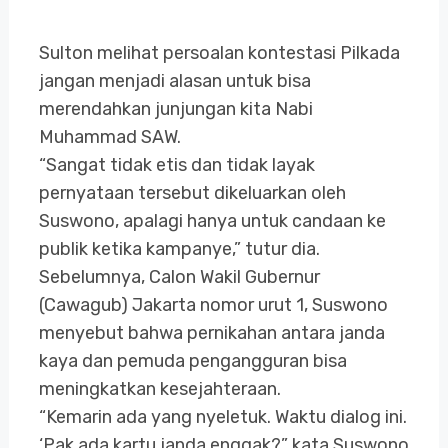
Sulton melihat persoalan kontestasi Pilkada
jangan menjadi alasan untuk bisa
merendahkan junjungan kita Nabi
Muhammad SAW.
“Sangat tidak etis dan tidak layak
pernyataan tersebut dikeluarkan oleh
Suswono, apalagi hanya untuk candaan ke
publik ketika kampanye,” tutur dia.
Sebelumnya, Calon Wakil Gubernur
(Cawagub) Jakarta nomor urut 1, Suswono
menyebut bahwa pernikahan antara janda
kaya dan pemuda pengangguran bisa
meningkatkan kesejahteraan.
“Kemarin ada yang nyeletuk. Waktu dialog ini.
‘Pak ada kartu janda enggak?” kata Suswono