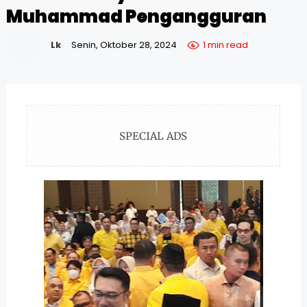
Muhammad Pengangguran
Lk
Senin, Oktober 28, 2024
1 min read
SPECIAL ADS