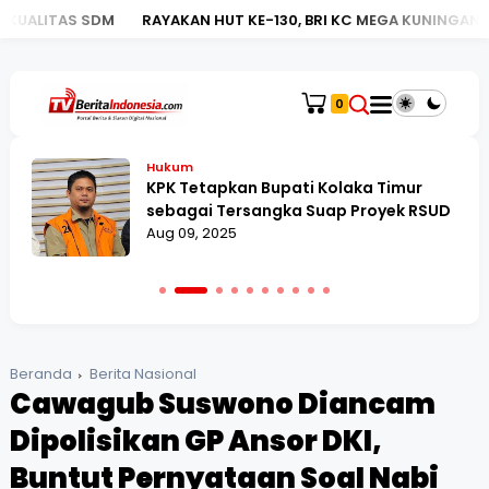
RAYAKAN HUT KE-130, BRI KC MEGA KUNINGAN TURUT LUNCUR
0
Hukum
KPK Tetapkan Bupati Kolaka Timur
sebagai Tersangka Suap Proyek RSUD
Aug 09, 2025
Beranda
Berita Nasional
Cawagub Suswono Diancam
Dipolisikan GP Ansor DKI,
Buntut Pernyataan Soal Nabi