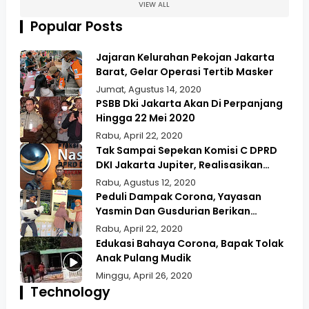
VIEW ALL
Popular Posts
Jajaran Kelurahan Pekojan Jakarta
Barat, Gelar Operasi Tertib Masker
Jumat, Agustus 14, 2020
PSBB Dki Jakarta Akan Di Perpanjang
Hingga 22 Mei 2020
Rabu, April 22, 2020
Tak Sampai Sepekan Komisi C DPRD
DKI Jakarta Jupiter, Realisasikan
Aspirasi Masyarakat Duri Kepa Kebun
Rabu, Agustus 12, 2020
Jeruk
Peduli Dampak Corona, Yayasan
Yasmin Dan Gusdurian Berikan
Bansos Untuk Wilayah Pekojan
Rabu, April 22, 2020
Edukasi Bahaya Corona, Bapak Tolak
Anak Pulang Mudik
Minggu, April 26, 2020
Technology