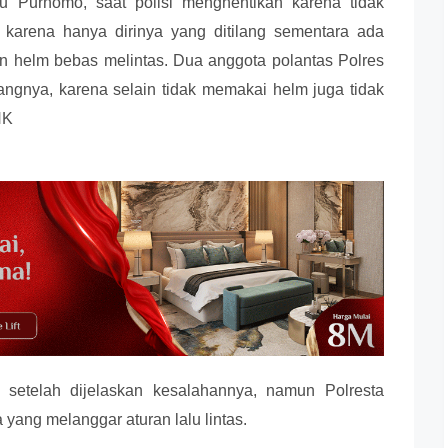
u Purnomo, saat polisi menghentikan karena tidak
 karena hanya dirinya yang ditilang sementara ada
n helm bebas melintas. Dua anggota polantas Polres
langnya, karena selain tidak memakai helm juga tidak
NK
setelah dijelaskan kesalahannya, namun Polresta
 yang melanggar aturan lalu lintas.