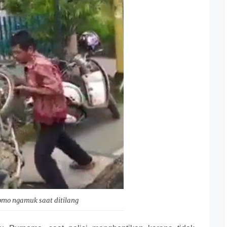
omo ngamuk saat ditilang