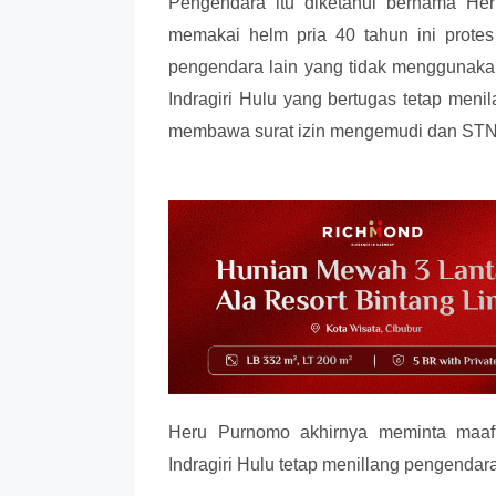
Pengendara itu diketahui bernama Her
memakai helm pria 40 tahun ini protes
pengendara lain yang tidak menggunaka
Indragiri Hulu yang bertugas tetap meni
membawa surat izin mengemudi dan ST
Heru Purnomo akhirnya meminta maaf 
Indragiri Hulu tetap menillang pengendara