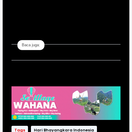
Baca juga:
Tags
Hari Bhayangkara Indonesia