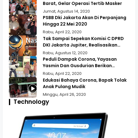
Barat, Gelar Operasi Tertib Masker
Jumat, Agustus 14, 2020
PSBB Dki Jakarta Akan Di Perpanjang
Hingga 22 Mei 2020
Rabu, April 22, 2020
Tak Sampai Sepekan Komisi C DPRD
DKI Jakarta Jupiter, Realisasikan
Aspirasi Masyarakat Duri Kepa Kebun
Rabu, Agustus 12, 2020
Jeruk
Peduli Dampak Corona, Yayasan
Yasmin Dan Gusdurian Berikan
Bansos Untuk Wilayah Pekojan
Rabu, April 22, 2020
Edukasi Bahaya Corona, Bapak Tolak
Anak Pulang Mudik
Minggu, April 26, 2020
Technology