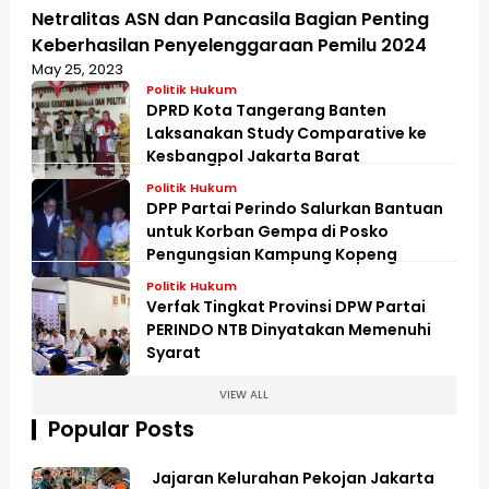
Netralitas ASN dan Pancasila Bagian Penting
Keberhasilan Penyelenggaraan Pemilu 2024
May 25, 2023
Politik Hukum
DPRD Kota Tangerang Banten
Laksanakan Study Comparative ke
Kesbangpol Jakarta Barat
Politik Hukum
DPP Partai Perindo Salurkan Bantuan
untuk Korban Gempa di Posko
Pengungsian Kampung Kopeng
Politik Hukum
Verfak Tingkat Provinsi DPW Partai
PERINDO NTB Dinyatakan Memenuhi
Syarat
VIEW ALL
Popular Posts
Jajaran Kelurahan Pekojan Jakarta