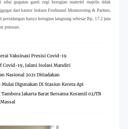
nilai gugatan ganti rugi kerugian materiel majelis tidak
gugat dari kantor hukum Ferdinand Montororing & Partner,
di persidangan hanya kerugian langsung sebesar Rp. 17.2 juta
ar putusan.
erai Vaksinasi Presisi Covid-19
if Covid-19, Jalani Isolasi Mandiri
n Nasional 2021 Ditiadakan
9 Mulai Digunakan Di Stasiun Kereta Api
g Tambora Jakarta Barat Bersama Koramil 02/TB
 Massal