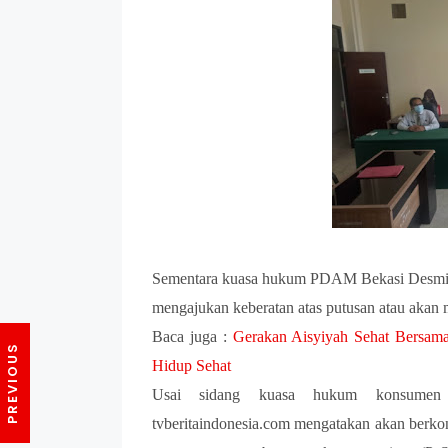
Sementara kuasa hukum PDAM Bekasi Desmi di
mengajukan keberatan atas putusan atau akan
Baca juga :
Gerakan Aisyiyah Sehat Bersa
Hidup Sehat
Usai sidang kuasa hukum konsumen s
tvberitaindonesia.com mengatakan akan berko