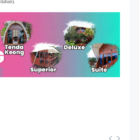
ilaban).