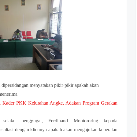
persidangan menyatakan pikir-pikir apakah akan
 menerima.
ma Kader PKK Kelurahan Angke, Adakan Program Gerakan
elaku penggugat, Ferdinand Montororing kepada
nsultasi dengan kliennya apakah akan mengajukan keberatan