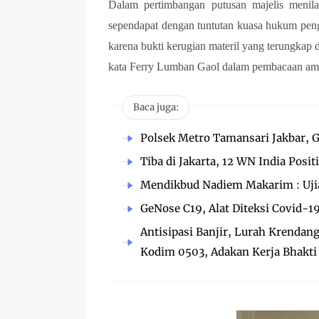
Dalam pertimbangan putusan majelis menilai 
sependapat dengan tuntutan kuasa hukum peng
karena bukti kerugian materil yang terungkap 
kata Ferry Lumban Gaol dalam pembacaan am
Baca juga:
Polsek Metro Tamansari Jakbar, G
Tiba di Jakarta, 12 WN India Posit
Mendikbud Nadiem Makarim : Ujia
GeNose C19, Alat Diteksi Covid-1
Antisipasi Banjir, Lurah Krendan
Kodim 0503, Adakan Kerja Bhakti