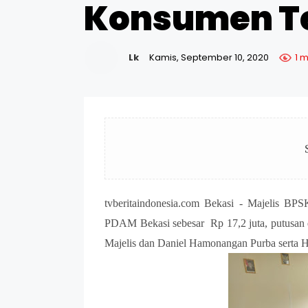
Konsumen T
Lk
Kamis, September 10, 2020
1 
tvberitaindonesia.com Bekasi - Majelis B
PDAM Bekasi sebesar Rp 17,2 juta, putusan 
Majelis dan Daniel Hamonangan Purba serta 