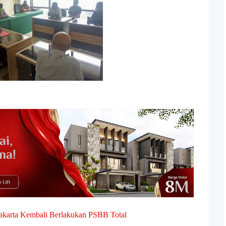
Jakarta Kembali Berlakukan PSBB Total