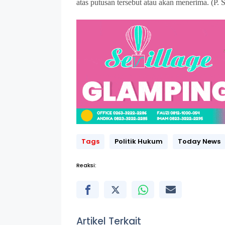
atas putusan tersebut atau akan menerima. (P. S
Tags
Politik Hukum
Today News
Reaksi:
Artikel Terkait