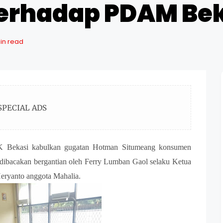
erhadap PDAM Bek
min read
SPECIAL ADS
PSK Bekasi kabulkan gugatan Hotman Situmeang konsumen
dibacakan bergantian oleh Ferry Lumban Gaol selaku Ketua
Heryanto anggota Mahalia.