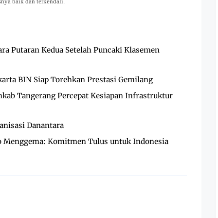
nya baik dan terkendali.
Juara Putaran Kedua Setelah Puncaki Klasemen
karta BIN Siap Torehkan Prestasi Gemilang
ab Tangerang Percepat Kesiapan Infrastruktur
anisasi Danantara
to Menggema: Komitmen Tulus untuk Indonesia