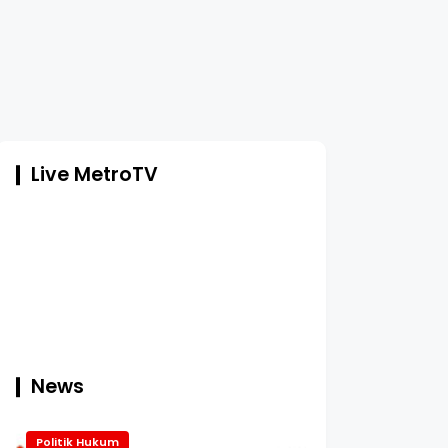
Live MetroTV
News
Politik Hukum