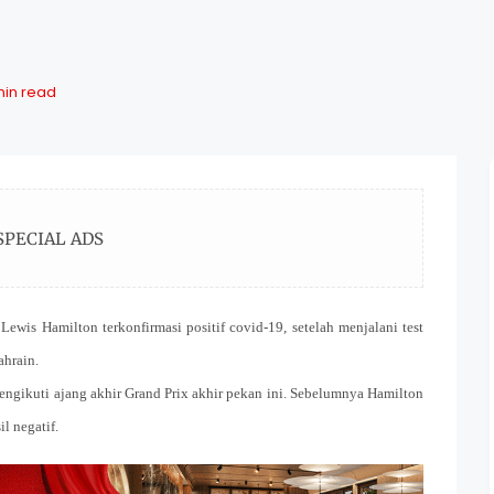
min read
SPECIAL ADS
Lewis Hamilton terkonfirmasi positif covid-19, setelah menjalani test
ahrain.
engikuti ajang akhir Grand Prix akhir pekan ini. Sebelumnya Hamilton
l negatif.