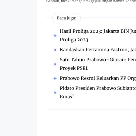
Bahrain, meski mengalami gejala ringan namun kondis
Baca juga:
Hasil Proliga 2023: Jakarta BIN 
Proliga 2023
Kandaskan Pertamina Fastron, Ja
Satu Tahun Prabowo–Gibran: Pemk
Proyek PSEL
Prabowo Resmi Keluarkan PP Org
Pidato Presiden Prabowo Subian
Emas!