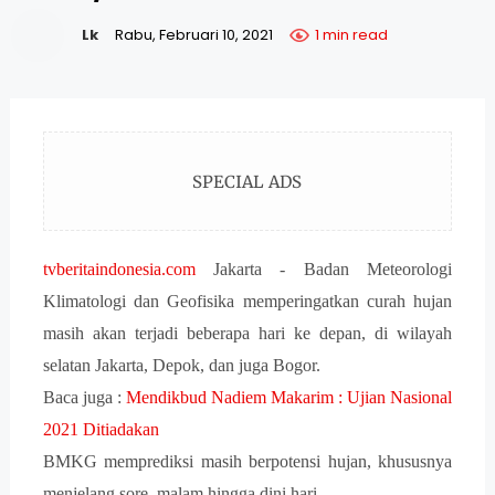
Lk
Rabu, Februari 10, 2021
1 min read
SPECIAL ADS
tvberitaindonesia.com
Jakarta - Badan Meteorologi
Klimatologi dan Geofisika memperingatkan curah hujan
masih akan terjadi beberapa hari ke depan, di wilayah
selatan Jakarta, Depok, dan juga Bogor.
Baca juga :
Mendikbud Nadiem Makarim : Ujian Nasional
2021 Ditiadakan
BMKG memprediksi masih berpotensi hujan, khususnya
menjelang sore, malam hingga dini hari.