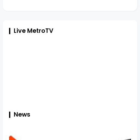
Live MetroTV
News