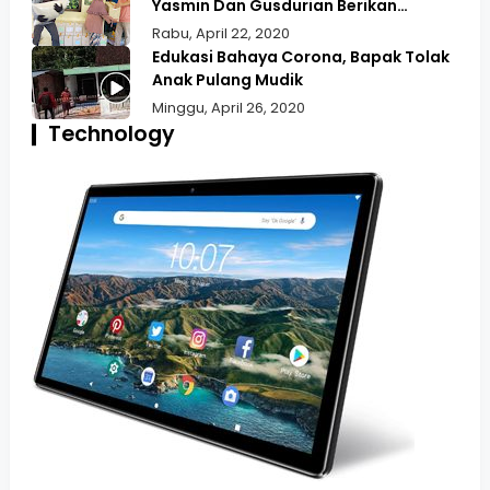
Yasmin Dan Gusdurian Berikan
Bansos Untuk Wilayah Pekojan
Rabu, April 22, 2020
Edukasi Bahaya Corona, Bapak Tolak
Anak Pulang Mudik
Minggu, April 26, 2020
Technology