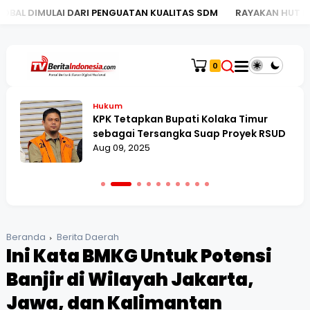
 DARI PENGUATAN KUALITAS SDM
RAYAKAN HUT KE-130, BRI K
0
Hukum
KPK Tetapkan Bupati Kolaka Timur
sebagai Tersangka Suap Proyek RSUD
Aug 09, 2025
Beranda
Berita Daerah
Ini Kata BMKG Untuk Potensi
Banjir di Wilayah Jakarta,
Jawa, dan Kalimantan