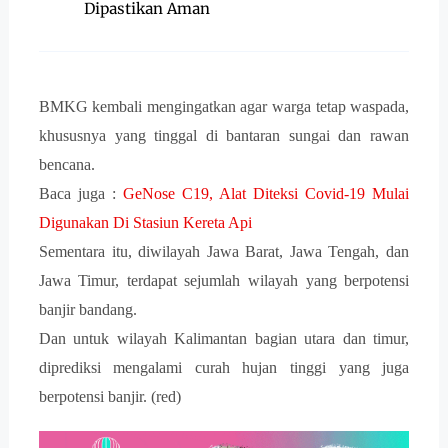
Dipastikan Aman
BMKG kembali mengingatkan agar warga tetap waspada,
khususnya yang tinggal di bantaran sungai dan rawan
bencana.
Baca juga :
GeNose C19, Alat Diteksi Covid-19 Mulai
Digunakan Di Stasiun Kereta Api
Sementara itu, diwilayah Jawa Barat, Jawa Tengah, dan
Jawa Timur, terdapat sejumlah wilayah yang berpotensi
banjir bandang.
Dan untuk wilayah Kalimantan bagian utara dan timur,
diprediksi mengalami curah hujan tinggi yang juga
berpotensi banjir. (red)