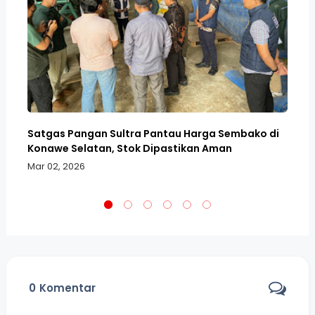
n
Satgas Pangan Sultra Pantau Harga Sembako di
Ra
Konawe Selatan, Stok Dipastikan Aman
Su
Mar 02, 2026
Fe
0
Komentar