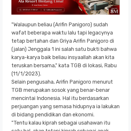
"Walaupun beliau (Arifin Panigoro) sudah
wafat beberapa waktu lalu tapi legacynya
tetap bertahan dan Griya Arifin Panigoro di
(jalan) Jenggala 1 ini salah satu bukti bahwa
karya-karya baik beliau insyaallah akan kita
teruskan bersama," kata TGB di lokasi, Rabu
(11/1/2023).
Selain pengusaha, Arifin Panigoro menurut
TGB merupakan sosok yang benar-benar
mencintai Indonesia. Hal itu berdasarkan
perjuangan yang semasa hidupnya ia lakukan
di bidang pendidikan dan ekonomi.
"Tentu kalau kiprah sebagai usahawan itu