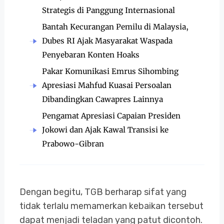
Strategis di Panggung Internasional
Bantah Kecurangan Pemilu di Malaysia,
Dubes RI Ajak Masyarakat Waspada
Penyebaran Konten Hoaks
Pakar Komunikasi Emrus Sihombing
Apresiasi Mahfud Kuasai Persoalan
Dibandingkan Cawapres Lainnya
Pengamat Apresiasi Capaian Presiden
Jokowi dan Ajak Kawal Transisi ke
Prabowo-Gibran
Dengan begitu, TGB berharap sifat yang
tidak terlalu memamerkan kebaikan tersebut
dapat menjadi teladan yang patut dicontoh.