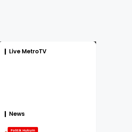
Live MetroTV
News
Politik Hukum