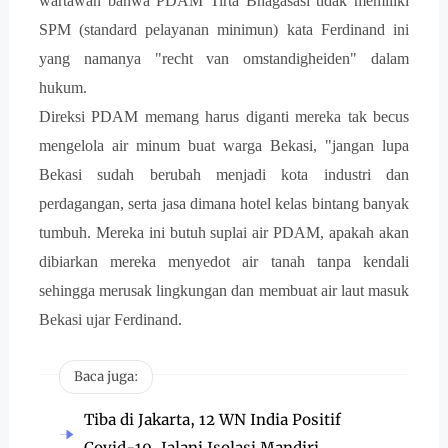
wartawan bahwa PDAM Tirta Bhagasasi tidak memiliki
SPM (standard pelayanan minimun) kata Ferdinand ini
yang namanya "recht van omstandigheiden" dalam
hukum.
Direksi PDAM memang harus diganti mereka tak becus
mengelola air minum buat warga Bekasi, "jangan lupa
Bekasi sudah berubah menjadi kota industri dan
perdagangan, serta jasa dimana hotel kelas bintang banyak
tumbuh. Mereka ini butuh suplai air PDAM, apakah akan
dibiarkan mereka menyedot air tanah tanpa kendali
sehingga merusak lingkungan dan membuat air laut masuk
Bekasi ujar Ferdinand.
Baca juga:
Tiba di Jakarta, 12 WN India Positif
Covid-19, Jalani Isolasi Mandiri