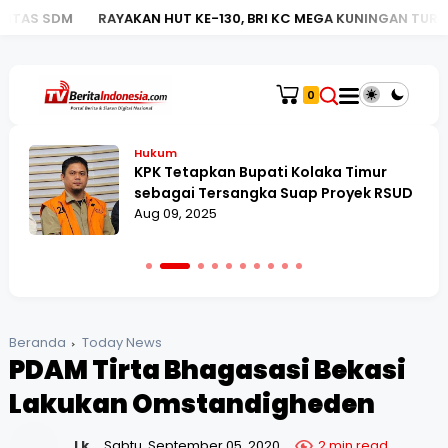
RAYAKAN HUT KE-130, BRI KC MEGA KUNINGAN TURUT LUNCURKAN
0
Hukum
KPK Tetapkan Bupati Kolaka Timur
sebagai Tersangka Suap Proyek RSUD
Aug 09, 2025
Beranda
Today News
PDAM Tirta Bhagasasi Bekasi
Lakukan Omstandigheden
Lk
Sabtu, September 05, 2020
2 min read