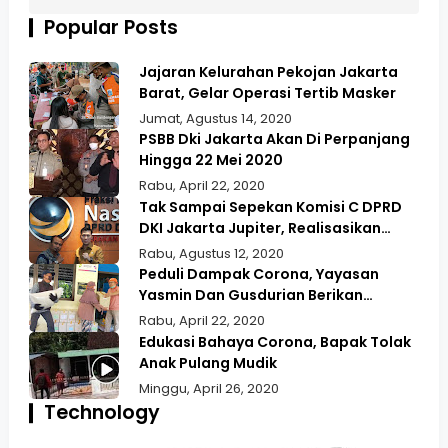
Popular Posts
Jajaran Kelurahan Pekojan Jakarta
Barat, Gelar Operasi Tertib Masker
Jumat, Agustus 14, 2020
PSBB Dki Jakarta Akan Di Perpanjang
Hingga 22 Mei 2020
Rabu, April 22, 2020
Tak Sampai Sepekan Komisi C DPRD
DKI Jakarta Jupiter, Realisasikan
Aspirasi Masyarakat Duri Kepa Kebun
Rabu, Agustus 12, 2020
Jeruk
Peduli Dampak Corona, Yayasan
Yasmin Dan Gusdurian Berikan
Bansos Untuk Wilayah Pekojan
Rabu, April 22, 2020
Edukasi Bahaya Corona, Bapak Tolak
Anak Pulang Mudik
Minggu, April 26, 2020
Technology