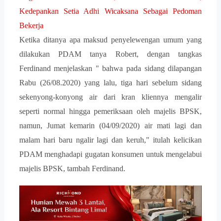
Kedepankan Setia Adhi Wicaksana Sebagai Pedoman
Bekerja
Ketika ditanya apa maksud penyelewengan umum yang
dilakukan PDAM tanya Robert, dengan tangkas
Ferdinand menjelaskan " bahwa pada sidang dilapangan
Rabu (26/08.2020) yang lalu, tiga hari sebelum sidang
sekenyong-konyong air dari kran kliennya mengalir
seperti normal hingga pemeriksaan oleh majelis BPSK,
namun, Jumat kemarin (04/09/2020) air mati lagi dan
malam hari baru ngalir lagi dan keruh," itulah kelicikan
PDAM menghadapi gugatan konsumen untuk mengelabui
majelis BPSK, tambah Ferdinand.