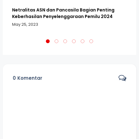
Netralitas ASN dan Pancasila Bagian Penting
DP
Keberhasilan Penyelenggaraan Pemilu 2024
Co
May 25, 2023
Fe
0
Komentar